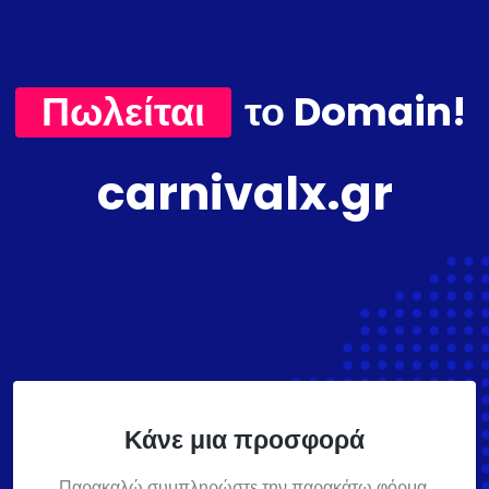
Πωλείται
το Domain!
carnivalx.gr
Κάνε μια προσφορά
Παρακαλώ συμπληρώστε την παρακάτω φόρμα,